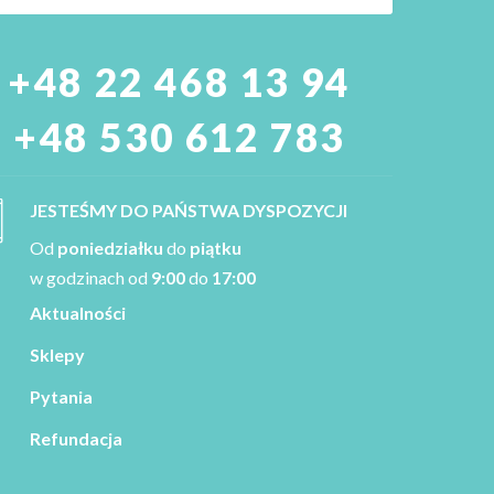
+48 22 468 13 94
+48 530 612 783
JESTEŚMY DO PAŃSTWA DYSPOZYCJI
Od
poniedziałku
do
piątku
w godzinach od
9:00
do
17:00
Aktualności
Sklepy
Pytania
Refundacja