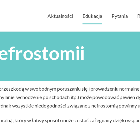
Aktualności
Edukacja
Pytania
R
efrostomii
przeszkodą w swobodnym poruszaniu się i prowadzeniu normalne
hylanie, wchodzenie po schodach itp.) może powodować pewien dy
dnak wszystkie niedogodności związane z nefrostomią powinny u
turalną, który w łatwy sposób może zostać zażegnany dzięki wspar