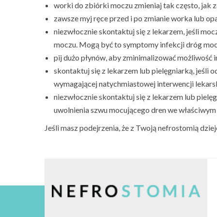
worki do zbiórki moczu zmieniaj tak często, jak za
zawsze myj ręce przed i po zmianie worka lub op
niezwłocznie skontaktuj się z lekarzem, jeśli m
moczu. Mogą być to symptomy infekcji dróg mo
pij dużo płynów, aby zminimalizować możliwość inf
skontaktuj się z lekarzem lub pielęgniarką, jeśli
wymagającej natychmiastowej interwencji lekarsk
niezwłocznie skontaktuj się z lekarzem lub pielęg
uwolnienia szwu mocującego dren we właściwym
Jeśli masz podejrzenia, że z Twoją nefrostomią dziej