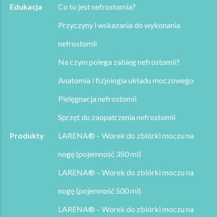
Edukacja
Co to jest nefrostomia?
Przyczyny i wskazania do wykonania
nefrostomii
Na czym polega zabieg nefrostomii?
Anatomia i fizjologia układu moczowego
Pielęgnacja nefrostomii
Sprzęt do zaopatrzenia nefrostomii
Produkty
LARENA® – Worek do zbiórki moczu na
nogę (pojemność 350 ml)
LARENA® – Worek do zbiórki moczu na
nogę (pojemność 500 ml)
LARENA® – Worek do zbiórki moczu na