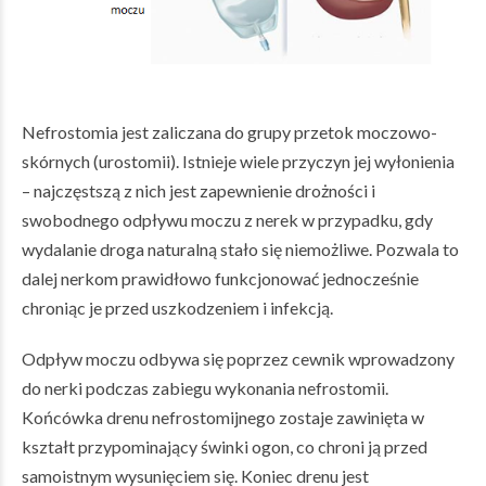
Nefrostomia jest zaliczana do grupy przetok moczowo-
skórnych (urostomii). Istnieje wiele przyczyn jej wyłonienia
– najczęstszą z nich jest zapewnienie drożności i
swobodnego odpływu moczu z nerek w przypadku, gdy
wydalanie droga naturalną stało się niemożliwe. Pozwala to
dalej nerkom prawidłowo funkcjonować jednocześnie
chroniąc je przed uszkodzeniem i infekcją.
Odpływ moczu odbywa się poprzez cewnik wprowadzony
do nerki podczas zabiegu wykonania nefrostomii.
Końcówka drenu nefrostomijnego zostaje zawinięta w
kształt przypominający świnki ogon, co chroni ją przed
samoistnym wysunięciem się. Koniec drenu jest