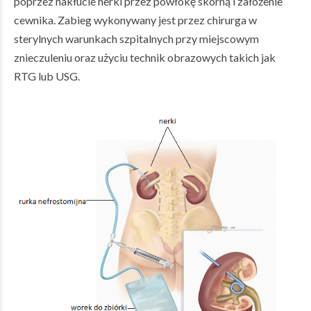
poprzez nakłucie nerki przez powłokę skórną i założenie
cewnika. Zabieg wykonywany jest przez chirurga w
sterylnych warunkach szpitalnych przy miejscowym
znieczuleniu oraz użyciu technik obrazowych takich jak
RTG lub USG.