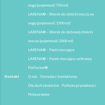
nogę (pojemność 750 ml)
LARENA® – Worek do zbiórki moczu na
nogę (pojemność 1500 ml)
LARENA® – Worek do dobowej zbiórki
moczu (pojemność 2000 ml)
LARENA® – Paski mocujące
LARENA® – Pasek mocująco-ochronny
FixPocket®
Kontakt
O nas
Formularz kontaktowy
Dla dystrybutorów
Polityka prywatności
Nota prawna