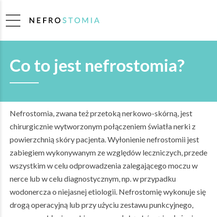
Co to jest nefrostomia?
Nefrostomia, zwana też przetoką nerkowo-skórną, jest
chirurgicznie wytworzonym połączeniem światła nerki z
powierzchnią skóry pacjenta. Wyłonienie nefrostomii jest
zabiegiem wykonywanym ze względów leczniczych, przede
wszystkim w celu odprowadzenia zalegającego moczu w
nerce lub w celu diagnostycznym, np. w przypadku
wodonercza o niejasnej etiologii. Nefrostomię wykonuje się
drogą operacyjną lub przy użyciu zestawu punkcyjnego,