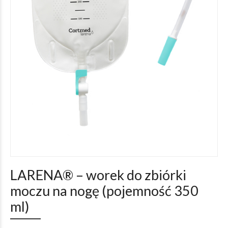
LARENA® – worek do zbiórki
moczu na nogę (pojemność 350
ml)