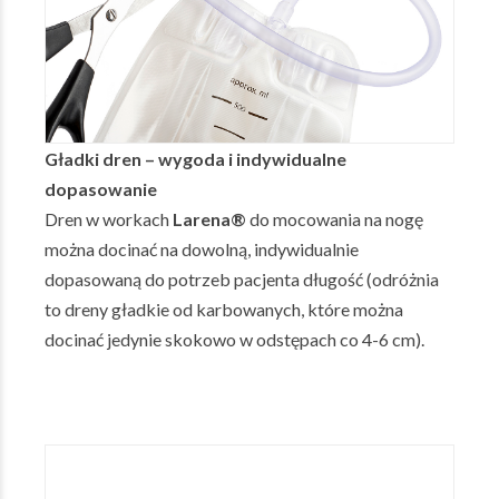
Gładki dren – wygoda i indywidualne
dopasowanie
Dren w workach
Larena®
do mocowania na nogę
można docinać na dowolną, indywidualnie
dopasowaną do potrzeb pacjenta długość (odróżnia
to dreny gładkie od karbowanych, które można
docinać jedynie skokowo w odstępach co 4-6 cm).