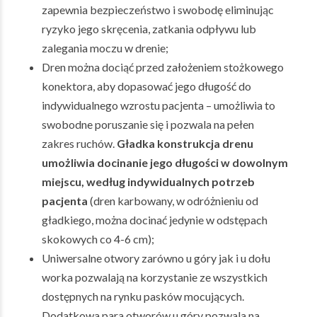
zapewnia bezpieczeństwo i swobodę eliminując
ryzyko jego skręcenia, zatkania odpływu lub
zalegania moczu w drenie;
Dren można dociąć przed założeniem stożkowego
konektora, aby dopasować jego długość do
indywidualnego wzrostu pacjenta – umożliwia to
swobodne poruszanie się i pozwala na pełen
zakres ruchów.
Gładka konstrukcja drenu
umożliwia docinanie jego długości w dowolnym
miejscu, według indywidualnych potrzeb
pacjenta
(dren karbowany, w odróżnieniu od
gładkiego, można docinać jedynie w odstępach
skokowych co 4-6 cm);
Uniwersalne otwory zarówno u góry jak i u dołu
worka pozwalają na korzystanie ze wszystkich
dostępnych na rynku pasków mocujących.
Dodatkowa para otworów u góry pozwala na