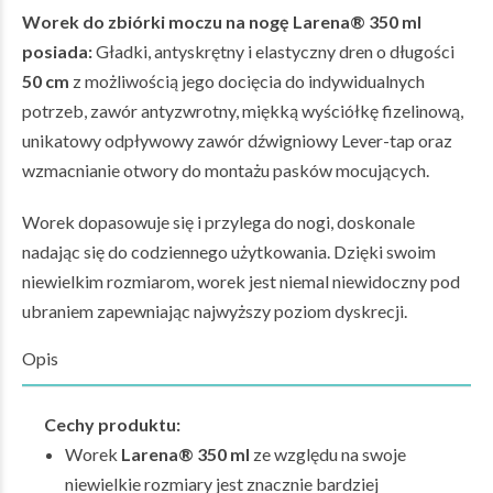
Worek do zbiórki moczu na nogę Larena® 350 ml
posiada:
Gładki, antyskrętny i elastyczny dren o długości
50 cm
z możliwością jego docięcia do indywidualnych
potrzeb, zawór antyzwrotny, miękką wyściółkę fizelinową,
unikatowy odpływowy zawór dźwigniowy Lever-tap oraz
wzmacnianie otwory do montażu pasków mocujących.
Worek dopasowuje się i przylega do nogi, doskonale
nadając się do codziennego użytkowania. Dzięki swoim
niewielkim rozmiarom, worek jest niemal niewidoczny pod
ubraniem zapewniając najwyższy poziom dyskrecji.
Opis
Cechy produktu:
Worek
Larena®
350 ml
ze względu na swoje
niewielkie rozmiary jest znacznie bardziej