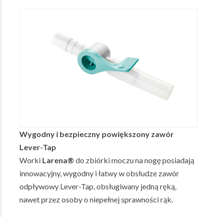
Wygodny i bezpieczny powiększony zawór
Lever-Tap
Worki
Larena®
do zbiórki moczu na nogę posiadają
innowacyjny, wygodny i łatwy w obsłudze zawór
odpływowy Lever-Tap, obsługiwany jedną ręką,
nawet przez osoby o niepełnej sprawności rąk.