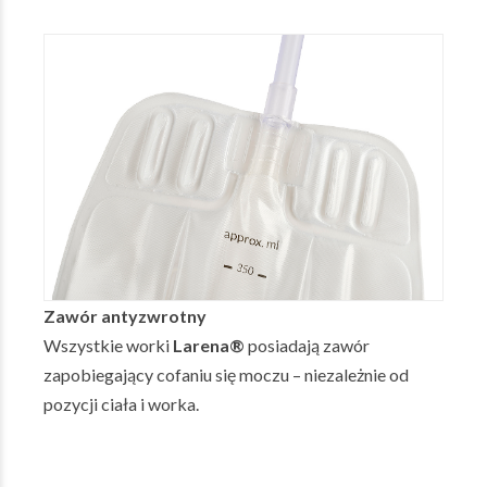
Zawór antyzwrotny
Wszystkie worki
Larena®
posiadają zawór
zapobiegający cofaniu się moczu – niezależnie od
pozycji ciała i worka.