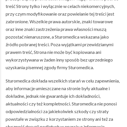
treść Strony tylko i wyłącznie w celach niekomercyjnych,
przy czym modyfikowanie oraz powielanie tej treści jest
zabronione. Wszelkie prawa autorskie, znaki towarowe
oraz inne znaki zastrzeżenia prawa własności muszą
pozostać nienaruszone, a Sturomedica wskazana jako
źródło pobranej treści. Poza wyjątkami przewidzianymi
prawem treść, Strona nie może być kopiowana ani
wykorzystywana w żaden inny sposób bez uprzedniego
uzyskania pisemnej zgody firmy Sturomedica.
Sturomedica dokłada wszelkich starań w celu zapewnienia,
aby informacje umieszczane na stronie były aktualne i
dokładne, jednak nie gwarantuje ich dokładności,
aktualności czy też kompletności. Sturomedica nie ponosi
odpowiedzialności za jakiekolwiek szkody czy straty
powstałe w związku z korzystaniem ze strony ani też za
słuszność decyzji podjętych w oparciu o informacje