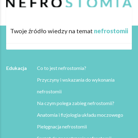
Twoje źródło wiedzy na temat
nefrostomii
Edukacja
Co to jest nefrostomia?
Przyczyny i wskazania do wykonania
nefrostomii
Na czym polega zabieg nefrostomii?
Anatomia i fizjologia układu moczowego
Pielęgnacja nefrostomii