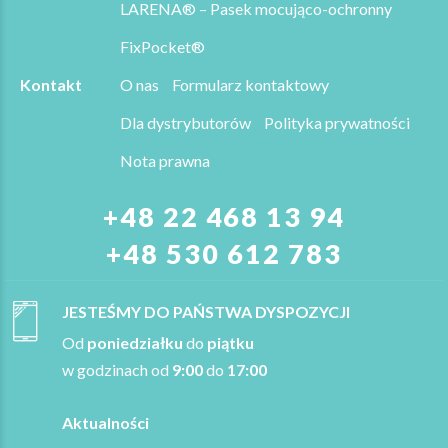
LARENA® – Pasek mocująco-ochronny
FixPocket®
Kontakt
O nas
Formularz kontaktowy
Dla dystrybutorów
Polityka prywatności
Nota prawna
+48 22 468 13 94
+48 530 612 783
JESTEŚMY DO PAŃSTWA DYSPOZYCJI
Od
poniedziałku
do
piątku
w godzinach od
9:00
do
17:00
Aktualności