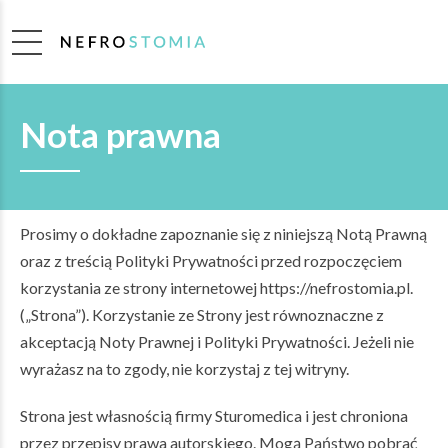
Nota prawna
Prosimy o dokładne zapoznanie się z niniejszą Notą Prawną
oraz z treścią Polityki Prywatności przed rozpoczęciem
korzystania ze strony internetowej https://nefrostomia.pl.
(„Strona”). Korzystanie ze Strony jest równoznaczne z
akceptacją Noty Prawnej i Polityki Prywatności. Jeżeli nie
wyrażasz na to zgody, nie korzystaj z tej witryny.
Strona jest własnością firmy Sturomedica i jest chroniona
przez przepisy prawa autorskiego. Mogą Państwo pobrać