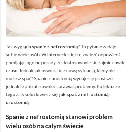
Jak wygląda
spanie z nefrostomią
? To pytanie zadaje
sobie wiele osób. W Internecie ciężko znaleźć odpowiedź,
pomijając ogólne porady, że dostosowanie się zajmie chwilę
czasu. Jednak jak oswoić się z nową sytuacją, kiedy nie
możesz spać? Spanie z urostomią wydaje się prostsze,
jednakże potrafi również sprawiać problemy. Po lekturze
tego artykułu dowiesz się,
jak spać z nefrostomią
i
urostomią
.
Spanie z nefrostomią
stanowi problem
wielu osób na całym świecie