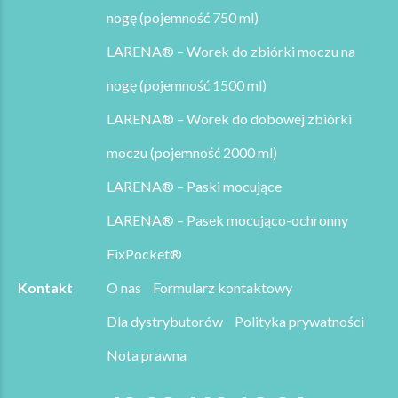
nogę (pojemność 750 ml)
LARENA® – Worek do zbiórki moczu na
nogę (pojemność 1500 ml)
LARENA® – Worek do dobowej zbiórki
moczu (pojemność 2000 ml)
LARENA® – Paski mocujące
LARENA® – Pasek mocująco-ochronny
FixPocket®
Kontakt
O nas
Formularz kontaktowy
Dla dystrybutorów
Polityka prywatności
Nota prawna