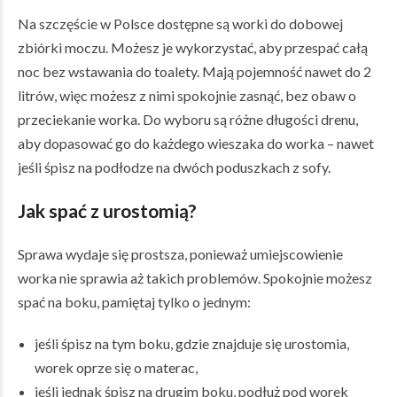
Na szczęście w Polsce dostępne są worki do dobowej
zbiórki moczu. Możesz je wykorzystać, aby przespać całą
noc bez wstawania do toalety. Mają pojemność nawet do 2
litrów, więc możesz z nimi spokojnie zasnąć, bez obaw o
przeciekanie worka. Do wyboru są różne długości drenu,
aby dopasować go do każdego wieszaka do worka – nawet
jeśli śpisz na podłodze na dwóch poduszkach z sofy.
Jak spać z urostomią?
Sprawa wydaje się prostsza, ponieważ umiejscowienie
worka nie sprawia aż takich problemów. Spokojnie możesz
spać na boku, pamiętaj tylko o jednym:
jeśli śpisz na tym boku, gdzie znajduje się urostomia,
worek oprze się o materac,
jeśli jednak śpisz na drugim boku, podłuż pod worek