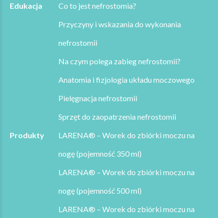
Edukacja
Co to jest nefrostomia?
Przyczyny i wskazania do wykonania
nefrostomii
Na czym polega zabieg nefrostomii?
Anatomia i fizjologia układu moczowego
Pielęgnacja nefrostomii
Sprzęt do zaopatrzenia nefrostomii
Produkty
LARENA® – Worek do zbiórki moczu na
nogę (pojemność 350 ml)
LARENA® – Worek do zbiórki moczu na
nogę (pojemność 500 ml)
LARENA® – Worek do zbiórki moczu na