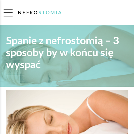
Spanie z nefrostomią – 3
sposoby by w końcu się
wyspać