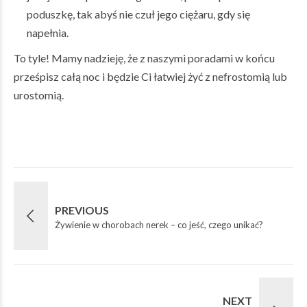
poduszkę, tak abyś nie czuł jego ciężaru, gdy się
napełnia.
To tyle! Mamy nadzieję, że z naszymi poradami w końcu
prześpisz całą noc i będzie Ci łatwiej żyć z nefrostomią lub
urostomią.
PREVIOUS
Żywienie w chorobach nerek – co jeść, czego unikać?
NEXT