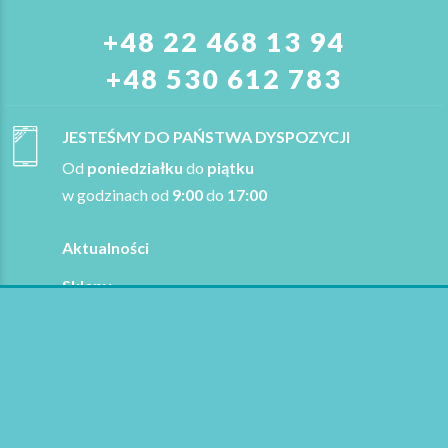
+48 22 468 13 94
+48 530 612 783
JESTEŚMY DO PAŃSTWA DYSPOZYCJI
Od
poniedziałku
do
piątku
w godzinach od
9:00
do
17:00
Aktualności
Sklepy
Pytania
Refundacja