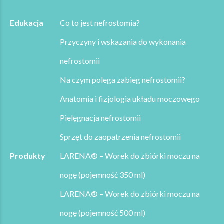
Edukacja
Co to jest nefrostomia?
Przyczyny i wskazania do wykonania
nefrostomii
Na czym polega zabieg nefrostomii?
Anatomia i fizjologia układu moczowego
Pielęgnacja nefrostomii
Sprzęt do zaopatrzenia nefrostomii
Produkty
LARENA® – Worek do zbiórki moczu na
nogę (pojemność 350 ml)
LARENA® – Worek do zbiórki moczu na
nogę (pojemność 500 ml)