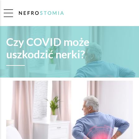
Czy COVID może
uszkodzić nerki?