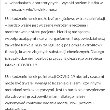
w badaniach laboratoryjnych – wysoki poziom białka w
moczu, krwio/krwinkomocz
Uszkodzenie nerek może być przejściowe w trakcie infekcji
– bardzo ważne jest wczesne wdrożenie leczenia i
monitorowanie stanu pacjenta. Nerki są narządami
współpracującymi z całym organizmem i odpowiedzialne są
za ważne funkcje, m.in. za regulację poziomu elektrolitów i
filtrację krwi ze zbędnych substancji chemicznych. Dlatego
ich uszkodzenie może być przyczyną cięższego przebiegu
infekcji COVID-19.
Uszkodzenie nerek po infekcji COVID-19 niestety czasami
może być trwałe i wymagać leczenia dializami, czy innymi
metodami nerkozastępczymi. Jest to bardzo niebezpieczne
dla zdrowia i grozi powikłaniami, dlatego należy
wykonywać kontrolne badania moczu, krwi, poziomu
elektrolitów.