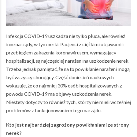
Infekcja COVID-19 uszkadza nie tylko płuca, ale również
inne narządy, w tym nerki. Pacjenci z ciężkimi objawami i
przebiegiem zakażenia koronawirusem, wymagający
hospitalizacji, są najczęściej narażeni na uszkodzenie nerek.
Trzeba jednak pamiętać, że na to powikłanie narażeni mogą
być wszyscy chorujący. Część doniesień naukowych
wskazuje, że co najmniej 30% osób hospitalizowanych z
powodu COVID-19 ma objawy uszkodzenia nerek.
Niestety dotyczy to również tych, którzy nie mieli wcześniej
problemów z funkcjonowaniem tego narządu.
Kto jest najbardziej zagrożony powikłaniami ze strony
nerek?