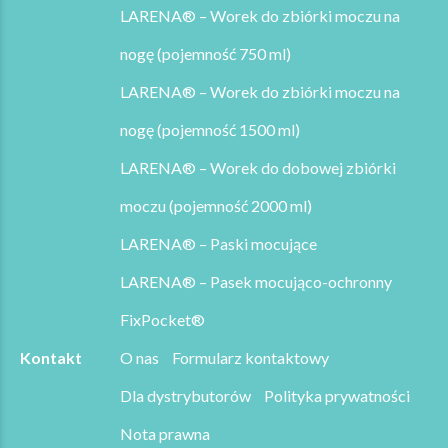
LARENA® – Worek do zbiórki moczu na
nogę (pojemność 750 ml)
LARENA® – Worek do zbiórki moczu na
nogę (pojemność 1500 ml)
LARENA® – Worek do dobowej zbiórki
moczu (pojemność 2000 ml)
LARENA® – Paski mocujące
LARENA® – Pasek mocująco-ochronny
FixPocket®
Kontakt
O nas
Formularz kontaktowy
Dla dystrybutorów
Polityka prywatności
Nota prawna