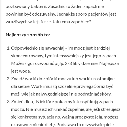
pozbawiony bakterii. Zasadniczo żaden zapach nie
powinien być odczuwalny. Jednakże sporo pacjentów jest
wrażliwych w tej sferze. Jak temu zapobiec?
Najlepszy sposób to:
Odpowiednio się nawadniaj – im mocz jest bardziej
skoncentrowany, tym intensywniejszy jest jego zapach.
Możesz go rozwodnić pijąc 2-3 litry dziennie. Najlepsza
jest woda.
Znajdź worki do zbiórki moczu lub worki urostomijne
dla siebie. Worki muszą szczelnie przylegać oraz być
możliwie jak najwygodniejsze i nie podrażniać skóry.
Zmień dietę. Niektóre pokarmy intensyfikują zapach
moczu. Nie musisz ich unikać zupełnie, ale jeśli stresujesz
się konkretną sytuacją np. ważną uroczystością, możesz
czasowo zmienić dietę. Podstawa to oczywiście picie