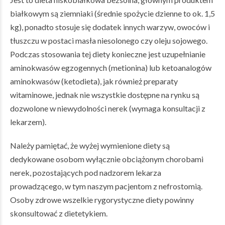
białkowym są ziemniaki (średnie spożycie dzienne to ok. 1,5
kg), ponadto stosuje się dodatek innych warzyw, owoców i
tłuszczu w postaci masła niesolonego czy oleju sojowego.
Podczas stosowania tej diety konieczne jest uzupełnianie
aminokwasów egzogennych (metionina) lub ketoanalogów
aminokwasów (ketodieta), jak również preparaty
witaminowe, jednak nie wszystkie dostępne na rynku są
dozwolone w niewydolności nerek (wymaga konsultacji z
lekarzem).
Należy pamiętać, że wyżej wymienione diety są
dedykowane osobom wyłącznie obciążonym chorobami
nerek, pozostających pod nadzorem lekarza
prowadzącego, w tym naszym pacjentom z nefrostomią.
Osoby zdrowe wszelkie rygorystyczne diety powinny
skonsultować z dietetykiem.