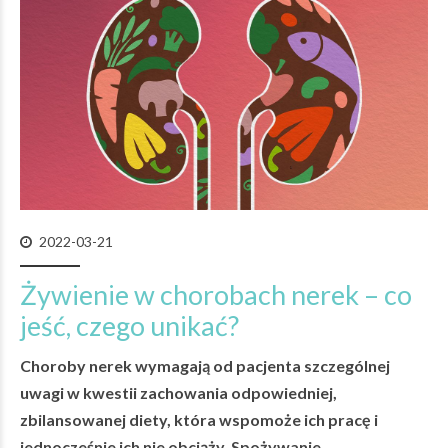
2022-03-21
Żywienie w chorobach nerek – co
jeść, czego unikać?
Choroby nerek wymagają od pacjenta szczególnej
uwagi w kwestii zachowania odpowiedniej,
zbilansowanej diety, która wspomoże ich pracę i
jednocześnie ich nie obciąży. Spożywanie