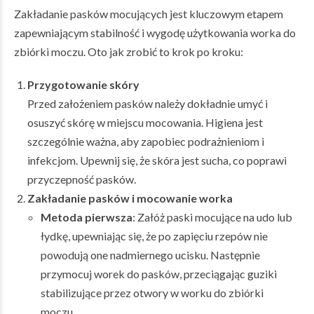
Zakładanie pasków mocujących jest kluczowym etapem
zapewniającym stabilność i wygodę użytkowania worka do
zbiórki moczu. Oto jak zrobić to krok po kroku:
Przygotowanie skóry
Przed założeniem pasków należy dokładnie umyć i
osuszyć skórę w miejscu mocowania. Higiena jest
szczególnie ważna, aby zapobiec podrażnieniom i
infekcjom. Upewnij się, że skóra jest sucha, co poprawi
przyczepność pasków.
Zakładanie pasków i mocowanie worka
Metoda pierwsza
: Załóż paski mocujące na udo lub
łydkę, upewniając się, że po zapięciu rzepów nie
powodują one nadmiernego ucisku. Następnie
przymocuj worek do pasków, przeciągając guziki
stabilizujące przez otwory w worku do zbiórki
moczu.