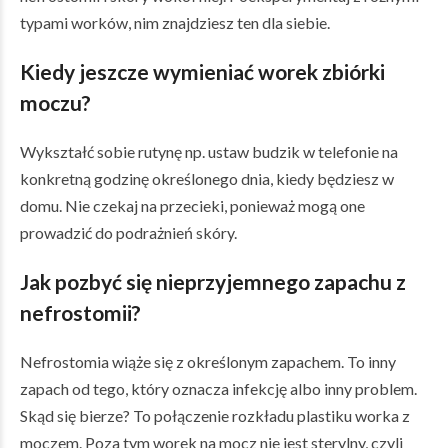
typami worków, nim znajdziesz ten dla siebie.
Kiedy jeszcze wymieniać worek zbiórki
moczu?
Wykształć sobie rutynę np. ustaw budzik w telefonie na
konkretną godzinę określonego dnia, kiedy będziesz w
domu. Nie czekaj na przecieki, ponieważ mogą one
prowadzić do podrażnień skóry.
Jak pozbyć się nieprzyjemnego zapachu z
nefrostomii?
Nefrostomia wiąże się z określonym zapachem. To inny
zapach od tego, który oznacza infekcję albo inny problem.
Skąd się bierze? To połączenie rozkładu plastiku worka z
moczem. Poza tym worek na mocz nie jest sterylny, czyli