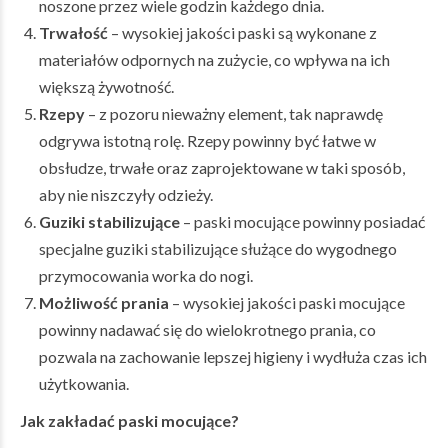
noszone przez wiele godzin każdego dnia.
Trwałość
– wysokiej jakości paski są wykonane z
materiałów odpornych na zużycie, co wpływa na ich
większą żywotność.
Rzepy
– z pozoru nieważny element, tak naprawdę
odgrywa istotną rolę. Rzepy powinny być łatwe w
obsłudze, trwałe oraz zaprojektowane w taki sposób,
aby nie niszczyły odzieży.
Guziki stabilizujące
– paski mocujące powinny posiadać
specjalne guziki stabilizujące służące do wygodnego
przymocowania worka do nogi.
Możliwość prania
– wysokiej jakości paski mocujące
powinny nadawać się do wielokrotnego prania, co
pozwala na zachowanie lepszej higieny i wydłuża czas ich
użytkowania.
Jak zakładać paski mocujące?