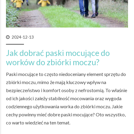
2024-12-13
Jak dobrać paski mocujące do
worków do zbiórki moczu?
Paski mocujące to często niedoceniany element sprzętu do
zbiórki moczu, mimo że mają kluczowy wpływ na
bezpieczeństwo i komfort osoby z nefrostomią. To właśnie
od ich jakości zależy stabilność mocowania oraz wygoda
codziennego użytkowania worka do zbiórki moczu. Jakie
cechy powinny mieć dobre paski mocujące? Oto wszystko,
co warto wiedzieć na ten temat.