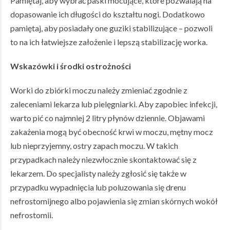
Pamiętaj, aby wybrać paski mocujące, które pozwalają na
dopasowanie ich długości do kształtu nogi. Dodatkowo
pamiętaj, aby posiadały one guziki stabilizujące – pozwoli
to na ich łatwiejsze założenie i lepszą stabilizację worka.
Wskazówki i środki ostrożności
Worki do zbiórki moczu należy zmieniać zgodnie z
zaleceniami lekarza lub pielęgniarki. Aby zapobiec infekcji,
warto pić co najmniej 2 litry płynów dziennie. Objawami
zakażenia mogą być obecność krwi w moczu, mętny mocz
lub nieprzyjemny, ostry zapach moczu. W takich
przypadkach należy niezwłocznie skontaktować się z
lekarzem. Do specjalisty należy zgłosić się także w
przypadku wypadnięcia lub poluzowania się drenu
nefrostomijnego albo pojawienia się zmian skórnych wokół
nefrostomii.