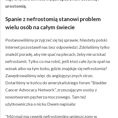
urostomią
.
Spanie z nefrostomią
stanowi problem
wielu osób na całym świecie
Postanowiliśmy przyjrzeć się tej sprawie. Niestety polski
Internet pozostawił nas bez odpowiedzi. Zdołaliśmy tylko
znaleźć poradę, aby nie spać na plecach, żeby nie uciskać
nefrostomii. Tylko co ma robić, jeśli ktoś całe życie spał na
wznak albo na tym boku, gdzie znajduje się nefrostomia?
Zawędrowaliśmy więc do anglojęzycznych stron.
Dotarliśmy w końcu do amerykańskiego forum “Bladder
Cancer Advocacy Network”, zrzeszającym osoby z
nowotworem pęcherza moczowego. Tam też
użytkowniczka o nicku Dwem napisała:
“Mój mąż ma cewnik nefrostomijny umieszczony w