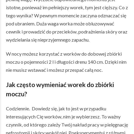
istotne, ponieważ im pełniejszy worek, tym jest cięższy. Co z
tego wynika? W pewnym momencie zaczyna odznaczać się
pod ubraniem. Duża waga worka może obluzowywać
cewnik i prowadzić do przecieków, podrażnienia skóry oraz
wydzielania się nieprzyjemnego zapachu.
W nocy możesz korzystać z worków do dobowej zbiórki
moczu o pojemności 2 l i długości drenu 140 cm. Dzięki nim
nie musisz wstawać i możesz przespać całą noc.
Jak często wymieniać worek do zbiórki
moczu?
Codziennie. Dowiedz się, jak to jest w przypadku
interesujących Cię worków, nim je wybierzesz. To ważny
czynnik, od którego zależy Twój nakład pracy w pielęgnację
nefrostomii i skóry wokół niej. Poeksperymentuj z różnymi