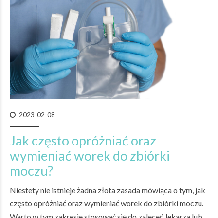
2023-02-08
Jak często opróżniać oraz
wymieniać worek do zbiórki
moczu?
Niestety nie istnieje żadna złota zasada mówiąca o tym, jak
często opróżniać oraz wymieniać worek do zbiórki moczu.
Warto w tym zakresie stosować się do zaleceń lekarza lub