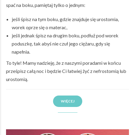
spać na boku, pamiętaj tylko o jednym:
jeśli śpisz na tym boku, gdzie znajduje się urostomia,
worek oprze się o materac,
jeśli jednak śpisz na drugim boku, podłuż pod worek
poduszkę, tak abyś nie czuł jego ciężaru, gdy się
napełnia.
To tyle! Mamy nadzieję, że z naszymi poradami w końcu
prześpisz całą noc i będzie Ci łatwiej żyć z nefrostomią lub
urostomią.
WIĘCEJ