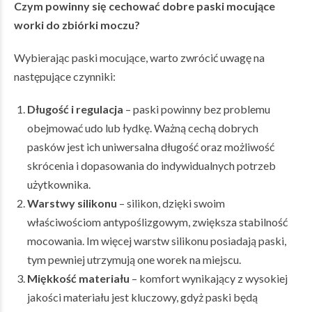
Czym powinny się cechować dobre paski mocujące
worki do zbiórki moczu?
Wybierając paski mocujące, warto zwrócić uwagę na
następujące czynniki:
Długość i regulacja
– paski powinny bez problemu
obejmować udo lub łydkę. Ważną cechą dobrych
pasków jest ich uniwersalna długość oraz możliwość
skrócenia i dopasowania do indywidualnych potrzeb
użytkownika.
Warstwy silikonu
– silikon, dzięki swoim
właściwościom antypoślizgowym, zwiększa stabilność
mocowania. Im więcej warstw silikonu posiadają paski,
tym pewniej utrzymują one worek na miejscu.
Miękkość materiału
– komfort wynikający z wysokiej
jakości materiału jest kluczowy, gdyż paski będą