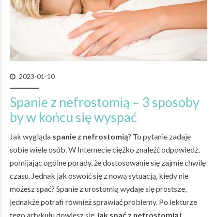
2023-01-10
Spanie z nefrostomią – 3 sposoby
by w końcu się wyspać
Jak wygląda
spanie z nefrostomią
? To pytanie zadaje
sobie wiele osób. W Internecie ciężko znaleźć odpowiedź,
pomijając ogólne porady, że dostosowanie się zajmie chwilę
czasu. Jednak jak oswoić się z nową sytuacją, kiedy nie
możesz spać? Spanie z urostomią wydaje się prostsze,
jednakże potrafi również sprawiać problemy. Po lekturze
tego artykułu dowiesz się,
jak spać z nefrostomią
i