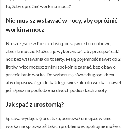
to, żeby opróżnić worki na mocz.”
Nie musisz wstawać w nocy, aby opróżnić
worki na mocz
Na szczęście w Polsce dostępne są worki do dobowej
zbiórki moczu. Możesz je wykorzystać, aby przespać całą
noc bez wstawania do toalety. Mają pojemność nawet do 2
litrów, więc możesz z nimi spokojnie zasnąć, bez obaw o
przeciekanie worka. Do wyboru są różne długości drenu,
aby dopasować go do każdego wieszaka do worka – nawet
jeśli śpisz na podłodze na dwóch poduszkach z sofy.
Jak spać z urostomią?
Sprawa wydaje się prostsza, ponieważ umiejscowienie
worka nie sprawia aż takich problemów. Spokojnie możesz