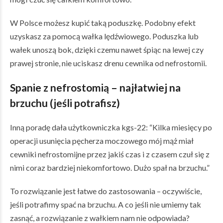
W Polsce możesz kupić taką poduszkę. Podobny efekt
uzyskasz za pomocą wałka lędźwiowego. Poduszka lub
wałek unoszą bok, dzięki czemu nawet śpiąc na lewej czy
prawej stronie, nie uciskasz drenu cewnika od nefrostomii.
Spanie z nefrostomią
– najłatwiej na
brzuchu (jeśli potrafisz)
Inną poradę dała użytkowniczka kgs-22: “Kilka miesięcy po
operacji usunięcia pęcherza moczowego mój mąż miał
cewniki nefrostomijne przez jakiś czas i z czasem czuł się z
nimi coraz bardziej niekomfortowo. Dużo spał na brzuchu.”
To rozwiązanie jest łatwe do zastosowania – oczywiście,
jeśli potrafimy spać na brzuchu. A co jeśli nie umiemy tak
zasnąć, a rozwiązanie z wałkiem nam nie odpowiada?