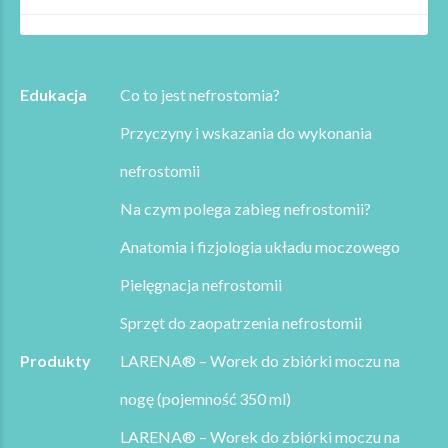
Edukacja
Co to jest nefrostomia?
Przyczyny i wskazania do wykonania
nefrostomii
Na czym polega zabieg nefrostomii?
Anatomia i fizjologia układu moczowego
Pielęgnacja nefrostomii
Sprzęt do zaopatrzenia nefrostomii
Produkty
LARENA® – Worek do zbiórki moczu na
nogę (pojemność 350 ml)
LARENA® – Worek do zbiórki moczu na