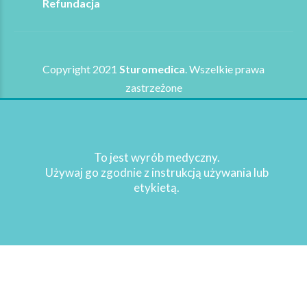
Refundacja
Copyright 2021
Sturomedica
. Wszelkie prawa
zastrzeżone
WRÓĆ NA GÓRĘ STRONY
To jest wyrób medyczny.
Używaj go zgodnie z instrukcją używania lub
etykietą.