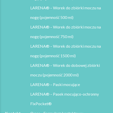
LARENA® – Worek do zbiórki moczu na
nogę (pojemność 500 ml)
LARENA® – Worek do zbiórki moczu na
nogę (pojemność 750 ml)
LARENA® – Worek do zbiórki moczu na
nogę (pojemność 1500 ml)
LARENA® – Worek do dobowej zbiórki
moczu (pojemność 2000 ml)
LARENA® – Paski mocujące
LARENA® – Pasek mocująco-ochronny
FixPocket®