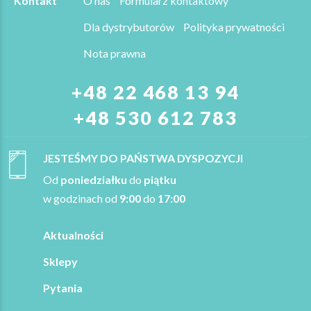
Kontakt
O nas
Formularz kontaktowy
Dla dystrybutorów
Polityka prywatności
Nota prawna
+48 22 468 13 94
+48 530 612 783
JESTEŚMY DO PAŃSTWA DYSPOZYCJI
Od
poniedziałku
do
piątku
w godzinach od
9:00
do
17:00
Aktualności
Sklepy
Pytania