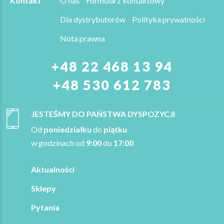
Kontakt
O nas
Formularz kontaktowy
Dla dystrybutorów
Polityka prywatności
Nota prawna
+48 22 468 13 94
+48 530 612 783
JESTEŚMY DO PAŃSTWA DYSPOZYCJI
Od
poniedziałku
do
piątku
w godzinach od
9:00
do
17:00
Aktualności
Sklepy
Pytania