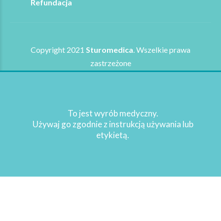
Refundacja
Copyright 2021
Sturomedica
. Wszelkie prawa
zastrzeżone
WRÓĆ NA GÓRĘ STRONY
To jest wyrób medyczny.
Używaj go zgodnie z instrukcją używania lub
etykietą.