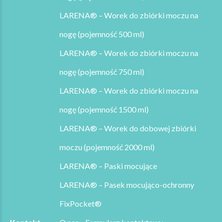
LARENA® – Worek do zbiórki moczu na
nogę (pojemność 500 ml)
LARENA® – Worek do zbiórki moczu na
nogę (pojemność 750 ml)
LARENA® – Worek do zbiórki moczu na
nogę (pojemność 1500 ml)
LARENA® – Worek do dobowej zbiórki
moczu (pojemność 2000 ml)
LARENA® – Paski mocujące
LARENA® – Pasek mocująco-ochronny
FixPocket®