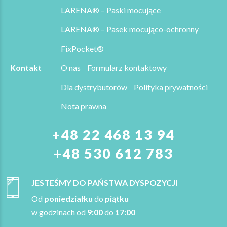
LARENA® – Paski mocujące
LARENA® – Pasek mocująco-ochronny
FixPocket®
Kontakt
O nas
Formularz kontaktowy
Dla dystrybutorów
Polityka prywatności
Nota prawna
+48 22 468 13 94
+48 530 612 783
JESTEŚMY DO PAŃSTWA DYSPOZYCJI
Od
poniedziałku
do
piątku
w godzinach od
9:00
do
17:00