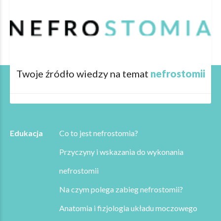
Twoje źródło wiedzy na temat
nefrostomii
Edukacja
Co to jest nefrostomia?
Przyczyny i wskazania do wykonania
nefrostomii
Na czym polega zabieg nefrostomii?
Anatomia i fizjologia układu moczowego